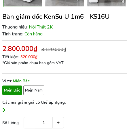
Bàn giám đốc KenSu U 1m6 - KS16U
Thương hiệu:
Nội Thất 2K
Tình trạng:
Còn hàng
2.800.000₫
3.120.000₫
Tiết kiệm:
320.000₫
*Giá sản phẩm chưa bao gồm VAT
Vị trí:
Miền Bắc
Miền Bắc
Miền Nam
Các mã giảm giá có thể áp dụng:
−
+
Số lượng: