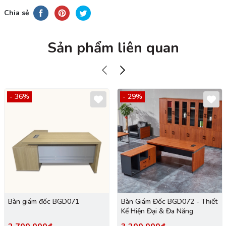
Chia sẻ
Sản phẩm liên quan
- 36%
- 29%
Bàn giám đốc BGD071
Bàn Giám Đốc BGD072 - Thiết
Kế Hiện Đại & Đa Năng