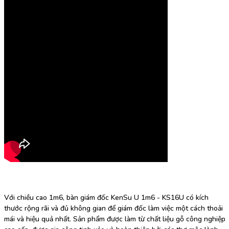
Với chiều cao 1m6, bàn giám đốc KenSu U 1m6 - KS16U có kích
thước rộng rãi và đủ không gian để giám đốc làm việc một cách thoải
mái và hiệu quả nhất. Sản phẩm được làm từ chất liệu gỗ công nghiệp