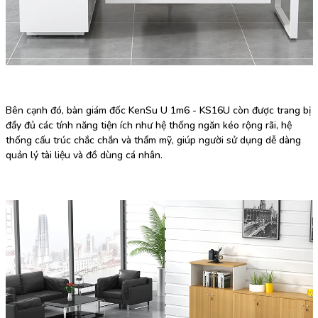
Bên cạnh đó, bàn giám đốc KenSu U 1m6 - KS16U còn được trang bị
đầy đủ các tính năng tiện ích như hệ thống ngăn kéo rộng rãi, hệ
thống cấu trúc chắc chắn và thẩm mỹ, giúp người sử dụng dễ dàng
quản lý tài liệu và đồ dùng cá nhân.