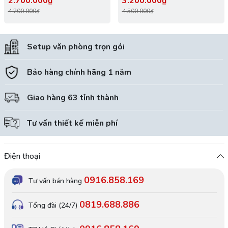
2.700.000₫
3.200.000₫
4.200.000₫
4.500.000₫
Setup văn phòng trọn gói
Bảo hàng chính hãng 1 năm
Giao hàng 63 tỉnh thành
Tư vấn thiết kế miễn phí
Điện thoại
0916.858.169
Tư vấn bán hàng
0819.688.886
Tổng đài (24/7)