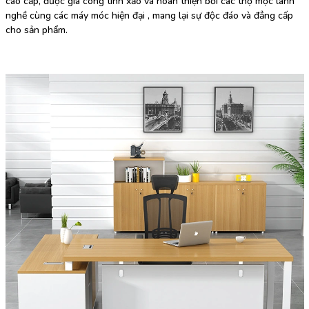
cao cấp, được gia công tinh xảo và hoàn thiện bởi các thợ mộc lành
nghề cùng các máy móc hiện đại , mang lại sự độc đáo và đẳng cấp
cho sản phẩm.