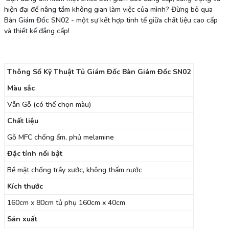
hiện đại để nâng tầm không gian làm việc của mình? Đừng bỏ qua
Bàn Giám Đốc SN02 - một sự kết hợp tinh tế giữa chất liệu cao cấp
và thiết kế đẳng cấp!
Thông Số Kỹ Thuật Tủ Giám Đốc Bàn Giám Đốc SN02
Màu sắc
Vẫn Gỗ (có thể chọn màu)
Chất liệu
Gỗ MFC chống ẩm, phủ melamine
Đặc tính nổi bật
Bề mặt chống trầy xước, không thấm nước
Kích thước
160cm x 80cm tủ phụ 160cm x 40cm
Sản xuất