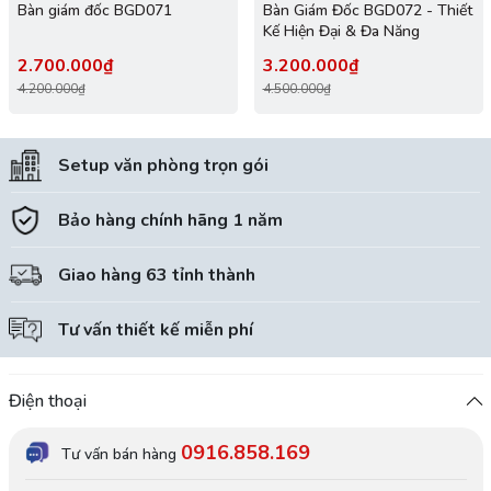
Bàn giám đốc BGD071
Bàn Giám Đốc BGD072 - Thiết
Kế Hiện Đại & Đa Năng
2.700.000₫
3.200.000₫
4.200.000₫
4.500.000₫
Setup văn phòng trọn gói
Bảo hàng chính hãng 1 năm
Giao hàng 63 tỉnh thành
Tư vấn thiết kế miễn phí
Điện thoại
0916.858.169
Tư vấn bán hàng