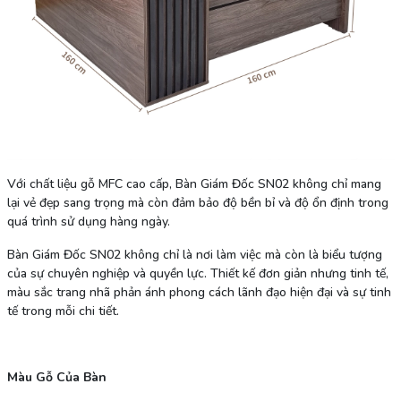
Với chất liệu gỗ MFC cao cấp, Bàn Giám Đốc SN02 không chỉ mang
lại vẻ đẹp sang trọng mà còn đảm bảo độ bền bỉ và độ ổn định trong
quá trình sử dụng hàng ngày.
Bàn Giám Đốc SN02 không chỉ là nơi làm việc mà còn là biểu tượng
của sự chuyên nghiệp và quyền lực. Thiết kế đơn giản nhưng tinh tế,
màu sắc trang nhã phản ánh phong cách lãnh đạo hiện đại và sự tinh
tế trong mỗi chi tiết.
Màu Gỗ Của Bàn