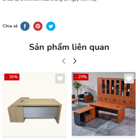
Chia sẻ
Sản phẩm liên quan
- 36%
- 29%