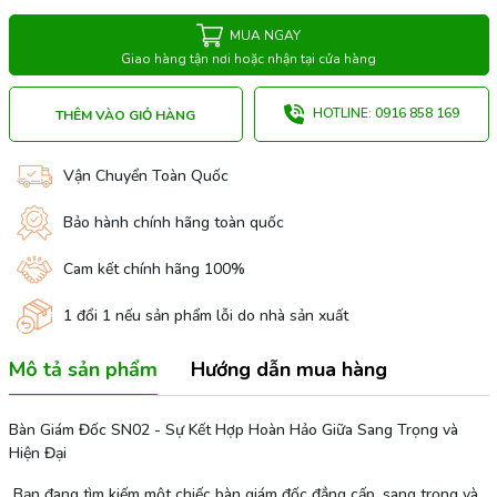
MUA NGAY
Giao hàng tận nơi hoặc nhận tại cửa hàng
HOTLINE: 0916 858 169
THÊM VÀO GIỎ HÀNG
Vận Chuyển Toàn Quốc
Bảo hành chính hãng toàn quốc
Cam kết chính hãng 100%
1 đổi 1 nếu sản phẩm lỗi do nhà sản xuất
Mô tả sản phẩm
Hướng dẫn mua hàng
Bàn Giám Đốc SN02 - Sự Kết Hợp Hoàn Hảo Giữa Sang Trọng và
Hiện Đại
Bạn đang tìm kiếm một chiếc bàn giám đốc đẳng cấp, sang trọng và