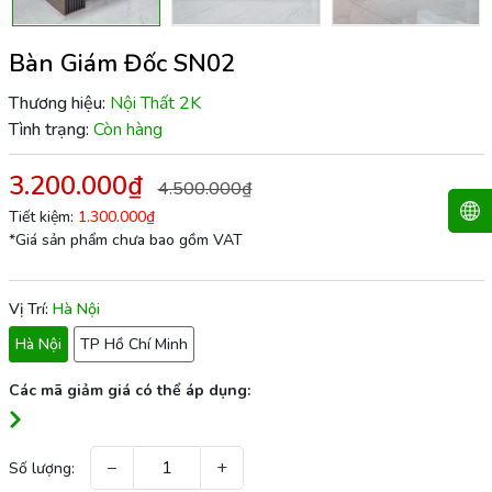
Bàn Giám Đốc SN02
Thương hiệu:
Nội Thất 2K
Tình trạng:
Còn hàng
3.200.000₫
4.500.000₫
Tiết kiệm:
1.300.000₫
*Giá sản phẩm chưa bao gồm VAT
Vị Trí:
Hà Nội
Hà Nội
TP Hồ Chí Minh
Các mã giảm giá có thể áp dụng:
−
+
Số lượng: