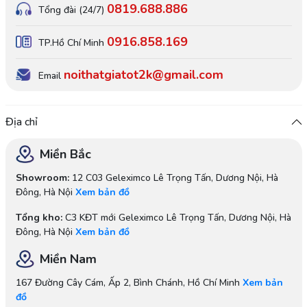
0819.688.886
Tổng đài (24/7)
0916.858.169
TP.Hồ Chí Minh
noithatgiatot2k@gmail.com
Email
Địa chỉ
Miền Bắc
Showroom:
12 C03 Geleximco Lê Trọng Tấn, Dương Nội, Hà
Đông, Hà Nội
Xem bản đồ
Tổng kho:
C3 KĐT mới Geleximco Lê Trọng Tấn, Dương Nội, Hà
Đông, Hà Nội
Xem bản đồ
Miền Nam
167 Đường Cây Cám, Ấp 2, Bình Chánh, Hồ Chí Minh
Xem bản
đồ