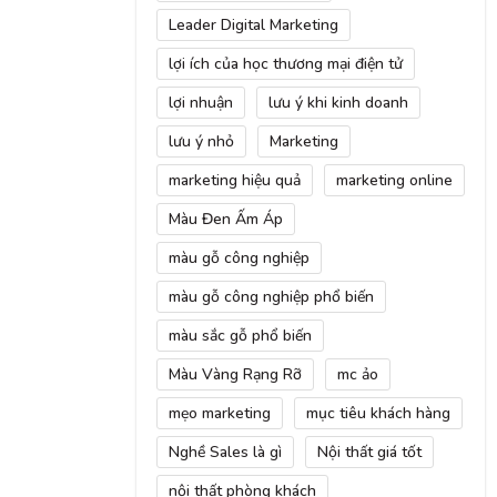
Leader Digital Marketing
lợi ích của học thương mại điện tử
lợi nhuận
lưu ý khi kinh doanh
lưu ý nhỏ
Marketing
marketing hiệu quả
marketing online
Màu Đen Ấm Áp
màu gỗ công nghiệp
màu gỗ công nghiệp phổ biến
màu sắc gỗ phổ biến
Màu Vàng Rạng Rỡ
mc ảo
mẹo marketing
mục tiêu khách hàng
Nghề Sales là gì
Nội thất giá tốt
nội thất phòng khách