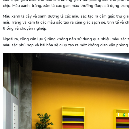
chịu. Màu xanh, trắng, xám là các gam màu thường được sử dụng tron
Màu xanh lá cây và xanh dương là các màu sắc tạo ra cảm giác thư giã
mái. Trắng và xám là các màu sắc tạo ra cảm giác sạch sẽ, tinh tế và 
thống và chuyên nghiệp.
Ngoài ra, cũng cần lưu ý rằng không nên sử dụng quá nhiều màu sắc t
màu sắc phù hợp và hài hòa sẽ giúp tạo ra một không gian văn phòng 