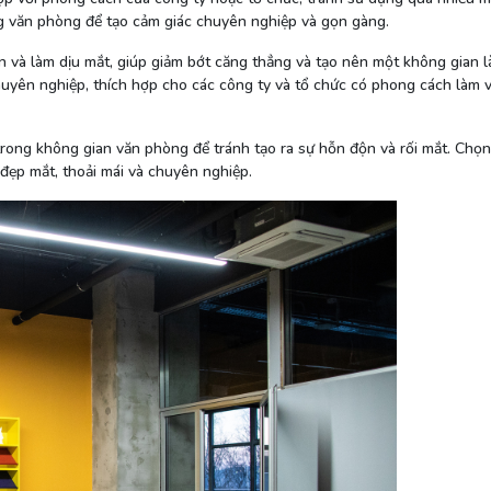
g văn phòng để tạo cảm giác chuyên nghiệp và gọn gàng.
n và làm dịu mắt, giúp giảm bớt căng thẳng và tạo nên một không gian l
chuyên nghiệp, thích hợp cho các công ty và tổ chức có phong cách làm v
rong không gian văn phòng để tránh tạo ra sự hỗn độn và rối mắt. Chọn
đẹp mắt, thoải mái và chuyên nghiệp.