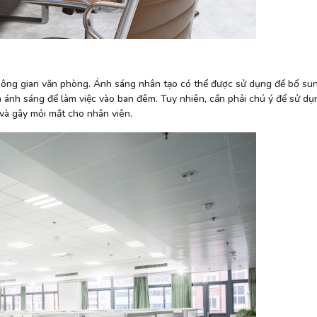
 không gian văn phòng. Ánh sáng nhân tạo có thể được sử dụng để bổ su
n ánh sáng để làm việc vào ban đêm. Tuy nhiên, cần phải chú ý để sử d
 và gây mỏi mắt cho nhân viên.