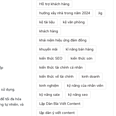
Hỗ trợ khách hàng
hướng xây nhà trong năm 2024
Jig
kệ tài liệu
kệ văn phòng
khách hàng
khái niệm hiệu ứng đám đông
khuyến mãi
kĩ năng bán hàng
kiến thức SEO
kiến thức sơn
kiến thức tài chính cá nhân
ệp
kiến thức về tài chính
kinh doanh
kinh nghiệm
kỹ năng của nhân viên
i sử dụng.
kỹ năng sale
kỹ năng seo
 để tối đa hóa
Lập Dàn Bài Viết Content
ng tự nhiên, và
lập dàn ý viết content