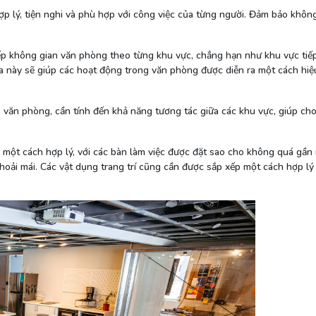
hợp lý, tiện nghi và phù hợp với công việc của từng người. Đảm bảo không
p không gian văn phòng theo từng khu vực, chẳng hạn như khu vực tiế
ia này sẽ giúp các hoạt động trong văn phòng được diễn ra một cách hiệu
 văn phòng, cần tính đến khả năng tương tác giữa các khu vực, giúp ch
p một cách hợp lý, với các bàn làm việc được đặt sao cho không quá gần
thoải mái. Các vật dụng trang trí cũng cần được sắp xếp một cách hợp l