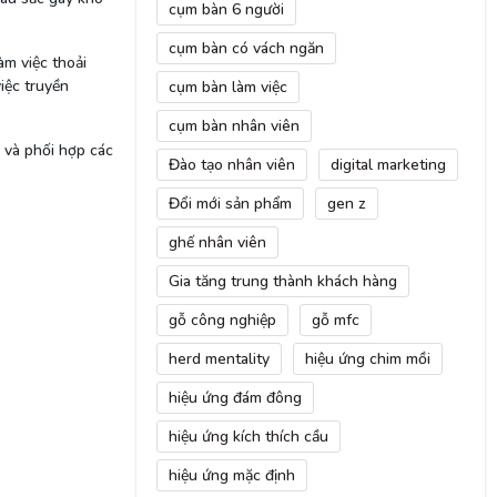
cụm bàn 6 người
cụm bàn có vách ngăn
àm việc thoải
iệc truyền
cụm bàn làm việc
cụm bàn nhân viên
 và phối hợp các
Đào tạo nhân viên
digital marketing
Đổi mới sản phẩm
gen z
ghế nhân viên
Gia tăng trung thành khách hàng
gỗ công nghiệp
gỗ mfc
herd mentality
hiệu ứng chim mồi
hiệu ứng đám đông
hiệu ứng kích thích cầu
hiệu ứng mặc định