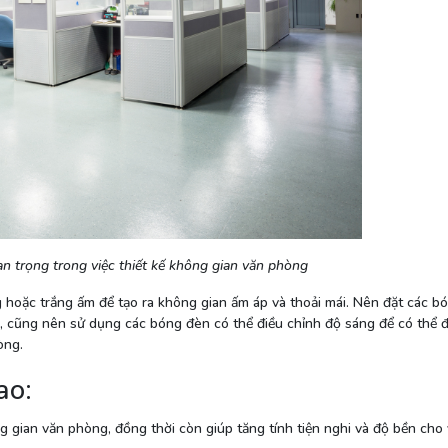
n trọng trong việc thiết kế không gian văn phòng
hoặc trắng ấm để tạo ra không gian ấm áp và thoải mái. Nên đặt các b
a, cũng nên sử dụng các bóng đèn có thể điều chỉnh độ sáng để có thể 
òng.
ao:
g gian văn phòng, đồng thời còn giúp tăng tính tiện nghi và độ bền cho