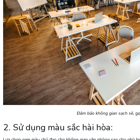
Đảm bảo không gian sạch sẽ, gọn
2. Sử dụng màu sắc hài hòa:
Lựa chọn gam màu chủ đạo cho không gian văn phòng sao cho phù hợp