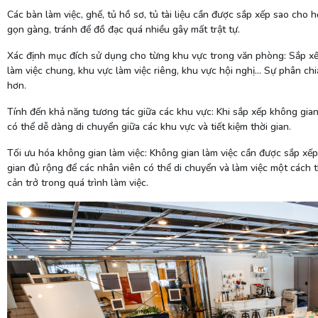
Các bàn làm việc, ghế, tủ hồ sơ, tủ tài liệu cần được sắp xếp sao cho 
gọn gàng, tránh để đồ đạc quá nhiều gây mất trật tự.
Xác định mục đích sử dụng cho từng khu vực trong văn phòng: Sắp xế
làm việc chung, khu vực làm việc riêng, khu vực hội nghị... Sự phân ch
hơn.
Tính đến khả năng tương tác giữa các khu vực: Khi sắp xếp không gian
có thể dễ dàng di chuyển giữa các khu vực và tiết kiệm thời gian.
Tối ưu hóa không gian làm việc: Không gian làm việc cần được sắp xế
gian đủ rộng để các nhân viên có thể di chuyển và làm việc một cách 
cản trở trong quá trình làm việc.