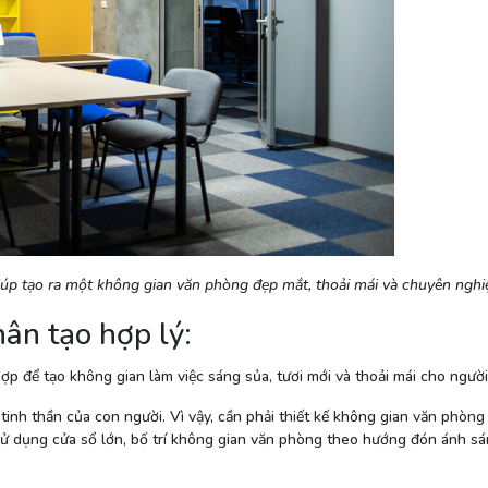
iúp tạo ra một không gian văn phòng đẹp mắt, thoải mái và chuyên nghi
ân tạo hợp lý:
p để tạo không gian làm việc sáng sủa, tươi mới và thoải mái cho ngườ
tinh thần của con người. Vì vậy, cần phải thiết kế không gian văn phòng
sử dụng cửa sổ lớn, bố trí không gian văn phòng theo hướng đón ánh sá