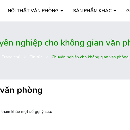
NỘI THẤT VĂN PHÒNG
SẢN PHẨM KHÁC
G
yên nghiệp cho không gian văn p
Trang chủ
Tin tức
Chuyên nghiệp cho không gian văn phòng
 văn phòng
 tham khảo một số gợi ý sau: