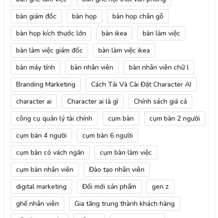
bàn giám đốc
bàn họp
bàn họp chân gỗ
bàn họp kích thước lớn
bàn ikea
bàn làm việc
bàn làm việc giám đốc
bàn làm việc ikea
bàn máy tính
bàn nhân viên
bàn nhân viên chữ l
Branding Marketing
Cách Tải Và Cài Đặt Character AI
character ai
Character ai là gì
Chính sách giá cả
công cụ quản lý tài chính
cụm bàn
cụm bàn 2 người
cụm bàn 4 người
cụm bàn 6 người
cụm bàn có vách ngăn
cụm bàn làm việc
cụm bàn nhân viên
Đào tạo nhân viên
digital marketing
Đổi mới sản phẩm
gen z
ghế nhân viên
Gia tăng trung thành khách hàng