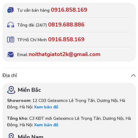
0916.858.169
Tư vấn bán hàng
0819.688.886
Tổng đài (24/7)
0916.858.169
TP.Hồ Chí Minh
noithatgiatot2k@gmail.com
Email
Địa chỉ
Miền Bắc
Showroom:
12 C03 Geleximco Lê Trọng Tấn, Dương Nội, Hà
Đông, Hà Nội
Xem bản đồ
Tổng kho:
C3 KĐT mới Geleximco Lê Trọng Tấn, Dương Nội, Hà
Đông, Hà Nội
Xem bản đồ
Miền Nam