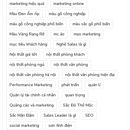
marketing hiệu quả
marketing online
Màu Đen Ấm Áp
màu gỗ công nghiệp
màu gỗ công nghiệp phổ biến
màu sắc gỗ phổ biến
Màu Vàng Rạng Rỡ
mc ảo
mẹo marketing
mục tiêu khách hàng
Nghề Sales là gì
Nội thất giá tốt
nội thất phòng khách
nội thất phòng ngủ
nội thất văn phòng
nội thất văn phòng hà nội
nội thất văn phòng hiện đại
Performance Marketing
phát triển
quản lí
Quản lý tài chính cá nhân
quan trọng
Quảng cáo và marketing
Sắc Đỏ Thổ Mộc
Sắc Mận Đậm
Sales Leader là gì
SEO
social marketing
sơn tĩnh điện