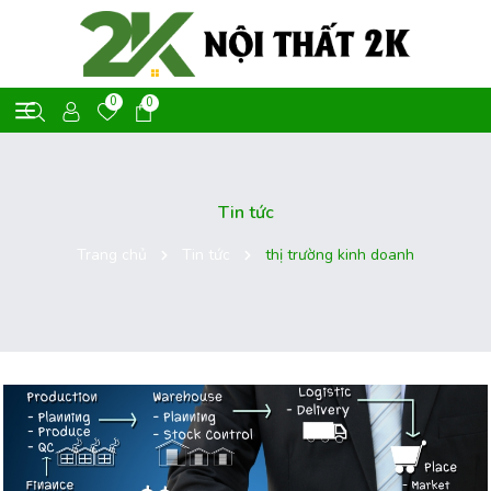
0
0
Tin tức
Trang chủ
Tin tức
thị trường kinh doanh