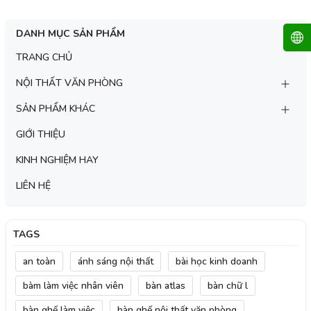
DANH MỤC SẢN PHẨM
TRANG CHỦ
NỘI THẤT VĂN PHÒNG
SẢN PHẨM KHÁC
GIỚI THIỆU
KINH NGHIỆM HAY
LIÊN HỆ
TAGS
an toàn
ánh sáng nội thất
bài học kinh doanh
bàm làm việc nhân viên
bàn atlas
bàn chữ l
bàn ghế làm việc
bàn ghế nội thất văn phòng