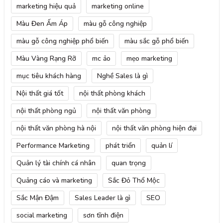
marketing hiệu quả
marketing online
Màu Đen Ấm Áp
màu gỗ công nghiệp
màu gỗ công nghiệp phổ biến
màu sắc gỗ phổ biến
Màu Vàng Rạng Rỡ
mc ảo
mẹo marketing
mục tiêu khách hàng
Nghề Sales là gì
Nội thất giá tốt
nội thất phòng khách
nội thất phòng ngủ
nội thất văn phòng
nội thất văn phòng hà nội
nội thất văn phòng hiện đại
Performance Marketing
phát triển
quản lí
Quản lý tài chính cá nhân
quan trọng
Quảng cáo và marketing
Sắc Đỏ Thổ Mộc
Sắc Mận Đậm
Sales Leader là gì
SEO
social marketing
sơn tĩnh điện