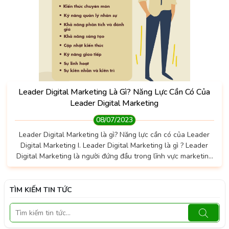
Leader Digital Marketing Là Gì? Năng Lực Cần Có Của
Leader Digital Marketing
08/07/2023
Leader Digital Marketing là gì? Năng lực cần có của Leader
Digital Marketing I. Leader Digital Marketing là gì ? Leader
Digital Marketing là người đứng đầu trong lĩnh vực marketing
số, còn được gọi là marketing trực tuyến hay marketing kỹ
thuật số. Leader Digital Marketing có vai trò chiến lược và
quản lý các hoạt động quảng cáo và tiếp thị trực tuyến của
TÌM KIẾM TIN TỨC
một tổ chức hoặc doanh nghiệp. Leader Digital Marketing
đảm nhận nhiều nhiệm vụ khác nhau, bao gồm...