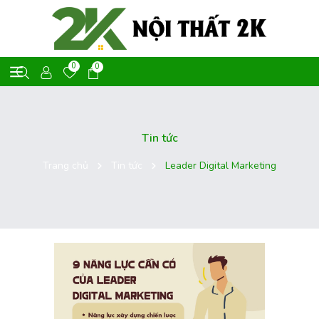
0
0
Tin tức
Trang chủ
Tin tức
Leader Digital Marketing