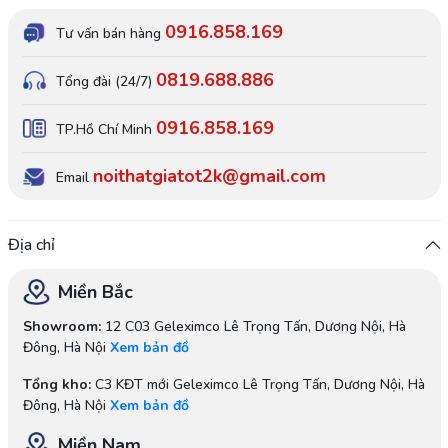
0916.858.169
Tư vấn bán hàng
0819.688.886
Tổng đài (24/7)
0916.858.169
TP.Hồ Chí Minh
noithatgiatot2k@gmail.com
Email
Địa chỉ
Miền Bắc
Showroom:
12 C03 Geleximco Lê Trọng Tấn, Dương Nội, Hà
Đông, Hà Nội
Xem bản đồ
Tổng kho:
C3 KĐT mới Geleximco Lê Trọng Tấn, Dương Nội, Hà
Đông, Hà Nội
Xem bản đồ
Miền Nam