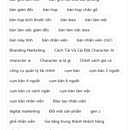
bàn giám đốc
bàn họp
bàn họp chân gỗ
bàn họp kích thước lớn
bàn ikea
bàn làm việc
bàn làm việc giám đốc
bàn làm việc ikea
bàn máy tính
bàn nhân viên
bàn nhân viên chữ l
Branding Marketing
Cách Tải Và Cài Đặt Character AI
character ai
Character ai là gì
Chính sách giá cả
công cụ quản lý tài chính
cụm bàn
cụm bàn 2 người
cụm bàn 4 người
cụm bàn 6 người
cụm bàn có vách ngăn
cụm bàn làm việc
cụm bàn nhân viên
Đào tạo nhân viên
digital marketing
Đổi mới sản phẩm
gen z
ghế nhân viên
Gia tăng trung thành khách hàng