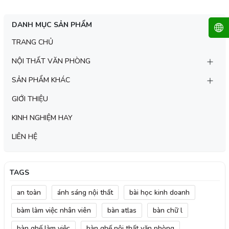
DANH MỤC SẢN PHẨM
TRANG CHỦ
NỘI THẤT VĂN PHÒNG
SẢN PHẨM KHÁC
GIỚI THIỆU
KINH NGHIỆM HAY
LIÊN HỆ
TAGS
an toàn
ánh sáng nội thất
bài học kinh doanh
bàm làm việc nhân viên
bàn atlas
bàn chữ l
bàn ghế làm việc
bàn ghế nội thất văn phòng