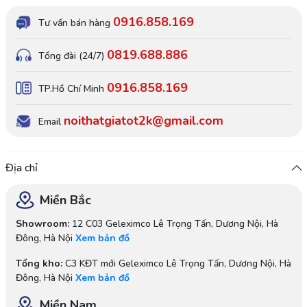
0916.858.169
Tư vấn bán hàng
0819.688.886
Tổng đài (24/7)
0916.858.169
TP.Hồ Chí Minh
noithatgiatot2k@gmail.com
Email
Địa chỉ
Miền Bắc
Showroom:
12 C03 Geleximco Lê Trọng Tấn, Dương Nội, Hà
Đông, Hà Nội
Xem bản đồ
Tổng kho:
C3 KĐT mới Geleximco Lê Trọng Tấn, Dương Nội, Hà
Đông, Hà Nội
Xem bản đồ
Miền Nam