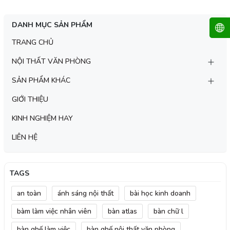
DANH MỤC SẢN PHẨM
TRANG CHỦ
NỘI THẤT VĂN PHÒNG
SẢN PHẨM KHÁC
GIỚI THIỆU
KINH NGHIỆM HAY
LIÊN HỆ
TAGS
an toàn
ánh sáng nội thất
bài học kinh doanh
bàm làm việc nhân viên
bàn atlas
bàn chữ l
bàn ghế làm việc
bàn ghế nội thất văn phòng