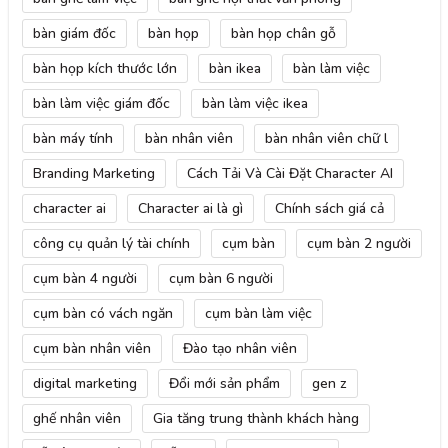
bàn giám đốc
bàn họp
bàn họp chân gỗ
bàn họp kích thước lớn
bàn ikea
bàn làm việc
bàn làm việc giám đốc
bàn làm việc ikea
bàn máy tính
bàn nhân viên
bàn nhân viên chữ l
Branding Marketing
Cách Tải Và Cài Đặt Character AI
character ai
Character ai là gì
Chính sách giá cả
công cụ quản lý tài chính
cụm bàn
cụm bàn 2 người
cụm bàn 4 người
cụm bàn 6 người
cụm bàn có vách ngăn
cụm bàn làm việc
cụm bàn nhân viên
Đào tạo nhân viên
digital marketing
Đổi mới sản phẩm
gen z
ghế nhân viên
Gia tăng trung thành khách hàng