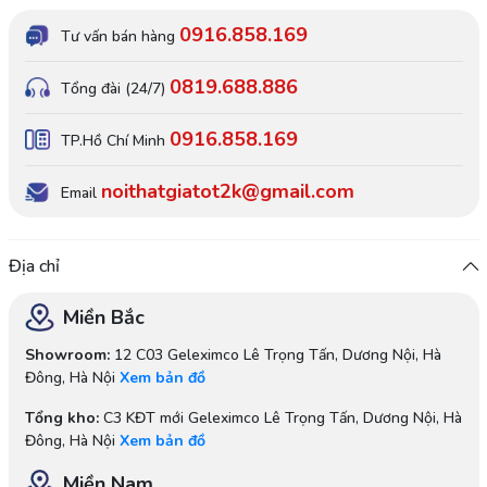
0916.858.169
Tư vấn bán hàng
0819.688.886
Tổng đài (24/7)
0916.858.169
TP.Hồ Chí Minh
noithatgiatot2k@gmail.com
Email
Địa chỉ
Miền Bắc
Showroom:
12 C03 Geleximco Lê Trọng Tấn, Dương Nội, Hà
Đông, Hà Nội
Xem bản đồ
Tổng kho:
C3 KĐT mới Geleximco Lê Trọng Tấn, Dương Nội, Hà
Đông, Hà Nội
Xem bản đồ
Miền Nam