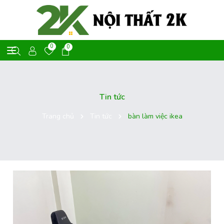
0
0
Tin tức
Trang chủ
Tin tức
bàn làm việc ikea