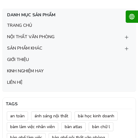
DANH MỤC SẢN PHẨM
TRANG CHỦ
NỘI THẤT VĂN PHÒNG
SẢN PHẨM KHÁC
GIỚI THIỆU
KINH NGHIỆM HAY
LIÊN HỆ
TAGS
an toàn
ánh sáng nội thất
bài học kinh doanh
bàm làm việc nhân viên
bàn atlas
bàn chữ l
bàn ghế làm việc
bàn ghế nội thất văn phòng