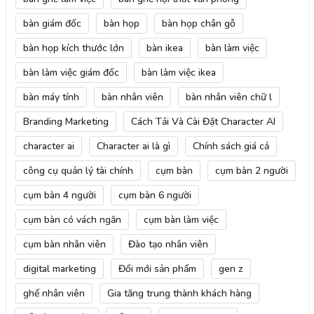
bàn giám đốc
bàn họp
bàn họp chân gỗ
bàn họp kích thước lớn
bàn ikea
bàn làm việc
bàn làm việc giám đốc
bàn làm việc ikea
bàn máy tính
bàn nhân viên
bàn nhân viên chữ l
Branding Marketing
Cách Tải Và Cài Đặt Character AI
character ai
Character ai là gì
Chính sách giá cả
công cụ quản lý tài chính
cụm bàn
cụm bàn 2 người
cụm bàn 4 người
cụm bàn 6 người
cụm bàn có vách ngăn
cụm bàn làm việc
cụm bàn nhân viên
Đào tạo nhân viên
digital marketing
Đổi mới sản phẩm
gen z
ghế nhân viên
Gia tăng trung thành khách hàng