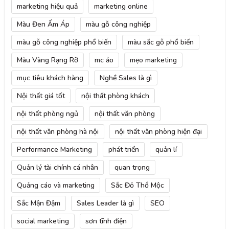
marketing hiệu quả
marketing online
Màu Đen Ấm Áp
màu gỗ công nghiệp
màu gỗ công nghiệp phổ biến
màu sắc gỗ phổ biến
Màu Vàng Rạng Rỡ
mc ảo
mẹo marketing
mục tiêu khách hàng
Nghề Sales là gì
Nội thất giá tốt
nội thất phòng khách
nội thất phòng ngủ
nội thất văn phòng
nội thất văn phòng hà nội
nội thất văn phòng hiện đại
Performance Marketing
phát triển
quản lí
Quản lý tài chính cá nhân
quan trọng
Quảng cáo và marketing
Sắc Đỏ Thổ Mộc
Sắc Mận Đậm
Sales Leader là gì
SEO
social marketing
sơn tĩnh điện