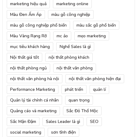
marketing hiệu quả
marketing online
Màu Đen Ấm Áp
màu gỗ công nghiệp
màu gỗ công nghiệp phổ biến
màu sắc gỗ phổ biến
Màu Vàng Rạng Rỡ
mc ảo
mẹo marketing
mục tiêu khách hàng
Nghề Sales là gì
Nội thất giá tốt
nội thất phòng khách
nội thất phòng ngủ
nội thất văn phòng
nội thất văn phòng hà nội
nội thất văn phòng hiện đại
Performance Marketing
phát triển
quản lí
Quản lý tài chính cá nhân
quan trọng
Quảng cáo và marketing
Sắc Đỏ Thổ Mộc
Sắc Mận Đậm
Sales Leader là gì
SEO
social marketing
sơn tĩnh điện