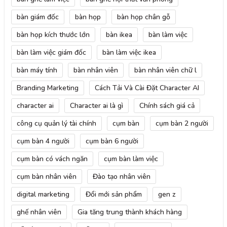
bàn giám đốc
bàn họp
bàn họp chân gỗ
bàn họp kích thước lớn
bàn ikea
bàn làm việc
bàn làm việc giám đốc
bàn làm việc ikea
bàn máy tính
bàn nhân viên
bàn nhân viên chữ l
Branding Marketing
Cách Tải Và Cài Đặt Character AI
character ai
Character ai là gì
Chính sách giá cả
công cụ quản lý tài chính
cụm bàn
cụm bàn 2 người
cụm bàn 4 người
cụm bàn 6 người
cụm bàn có vách ngăn
cụm bàn làm việc
cụm bàn nhân viên
Đào tạo nhân viên
digital marketing
Đổi mới sản phẩm
gen z
ghế nhân viên
Gia tăng trung thành khách hàng