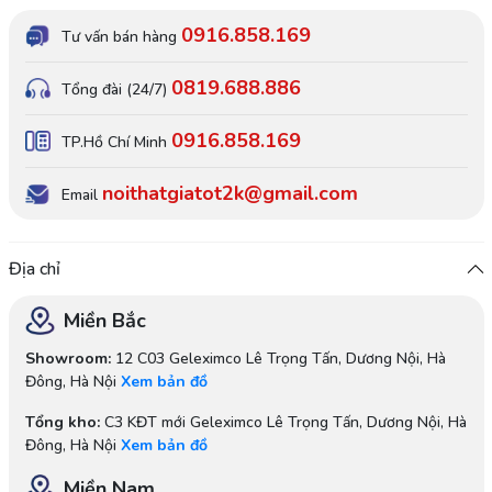
0916.858.169
Tư vấn bán hàng
0819.688.886
Tổng đài (24/7)
0916.858.169
TP.Hồ Chí Minh
noithatgiatot2k@gmail.com
Email
Địa chỉ
Miền Bắc
Showroom:
12 C03 Geleximco Lê Trọng Tấn, Dương Nội, Hà
Đông, Hà Nội
Xem bản đồ
Tổng kho:
C3 KĐT mới Geleximco Lê Trọng Tấn, Dương Nội, Hà
Đông, Hà Nội
Xem bản đồ
Miền Nam