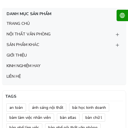
DANH MỤC SẢN PHẨM
TRANG CHỦ
NỘI THẤT VĂN PHÒNG
SẢN PHẨM KHÁC
GIỚI THIỆU
KINH NGHIỆM HAY
LIÊN HỆ
TAGS
an toàn
ánh sáng nội thất
bài học kinh doanh
bàm làm việc nhân viên
bàn atlas
bàn chữ l
bàn ghế làm việc
bàn ghế nội thất văn phòng