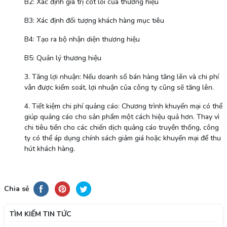
B2: Xác định giá trị cốt lõi của thương hiệu
B3: Xác định đối tượng khách hàng mục tiêu
B4: Tạo ra bộ nhận diện thương hiệu
B5: Quản lý thương hiệu
3. Tăng lợi nhuận: Nếu doanh số bán hàng tăng lên và chi phí
vẫn được kiểm soát, lợi nhuận của công ty cũng sẽ tăng lên.
4. Tiết kiệm chi phí quảng cáo: Chương trình khuyến mại có thể
giúp quảng cáo cho sản phẩm một cách hiệu quả hơn. Thay vì
chi tiêu tiền cho các chiến dịch quảng cáo truyền thống, công
ty có thể áp dụng chính sách giảm giá hoặc khuyến mại để thu
hút khách hàng.
Chia sẻ
TÌM KIẾM TIN TỨC