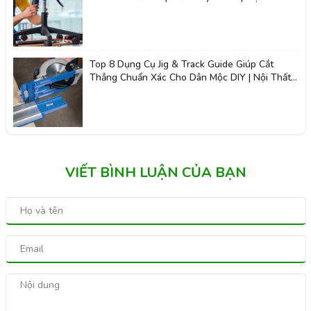
2K
Top 8 Dụng Cụ Jig & Track Guide Giúp Cắt
Thẳng Chuẩn Xác Cho Dân Mộc DIY | Nội Thất
Giá Tốt 2K
VIẾT BÌNH LUẬN CỦA BẠN