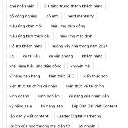
ghế nhân viên
Gia tăng trung thành khách hàng
gỗ công nghiệp
gỗ mfc
herd mentality
hiệu ứng chim mồi
hiệu ứng đám đông
hiệu ứng kích thích cầu
hiệu ứng mặc định
Hỗ trợ khách hàng
hướng xây nhà trong năm 2024
Jig
kệ tài liệu
kệ văn phòng
khách hàng
khái niệm hiệu ứng đám đông
khuyến mãi
kĩ năng bán hàng
kiến thức SEO
kiến thức sơn
kiến thức tài chính cá nhân
kiến thức về tài chính
kinh doanh
kinh nghiệm
kỹ năng của nhân viên
kỹ năng sale
kỹ năng seo
Lập Dàn Bài Viết Content
lập dàn ý viết content
Leader Digital Marketing
lợi ích của học thương mại điện tử
lợi nhuận