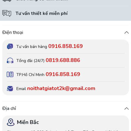
Tư vấn thiết kế miễn phí
Điện thoại
0916.858.169
Tư vấn bán hàng
0819.688.886
Tổng đài (24/7)
0916.858.169
TP.Hồ Chí Minh
noithatgiatot2k@gmail.com
Email
Địa chỉ
Miền Bắc