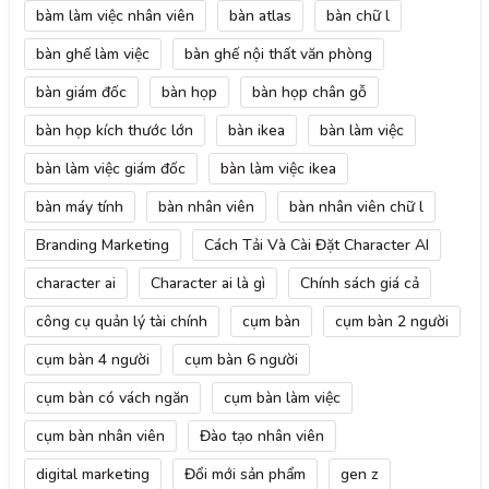
bàm làm việc nhân viên
bàn atlas
bàn chữ l
bàn ghế làm việc
bàn ghế nội thất văn phòng
bàn giám đốc
bàn họp
bàn họp chân gỗ
bàn họp kích thước lớn
bàn ikea
bàn làm việc
bàn làm việc giám đốc
bàn làm việc ikea
bàn máy tính
bàn nhân viên
bàn nhân viên chữ l
Branding Marketing
Cách Tải Và Cài Đặt Character AI
character ai
Character ai là gì
Chính sách giá cả
công cụ quản lý tài chính
cụm bàn
cụm bàn 2 người
cụm bàn 4 người
cụm bàn 6 người
cụm bàn có vách ngăn
cụm bàn làm việc
cụm bàn nhân viên
Đào tạo nhân viên
digital marketing
Đổi mới sản phẩm
gen z