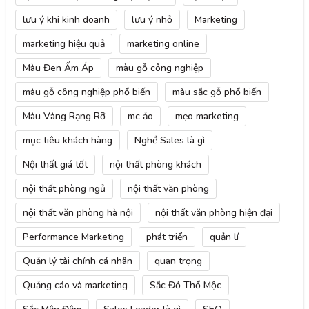
lưu ý khi kinh doanh
lưu ý nhỏ
Marketing
marketing hiệu quả
marketing online
Màu Đen Ấm Áp
màu gỗ công nghiệp
màu gỗ công nghiệp phổ biến
màu sắc gỗ phổ biến
Màu Vàng Rạng Rỡ
mc ảo
mẹo marketing
mục tiêu khách hàng
Nghề Sales là gì
Nội thất giá tốt
nội thất phòng khách
nội thất phòng ngủ
nội thất văn phòng
nội thất văn phòng hà nội
nội thất văn phòng hiện đại
Performance Marketing
phát triển
quản lí
Quản lý tài chính cá nhân
quan trọng
Quảng cáo và marketing
Sắc Đỏ Thổ Mộc