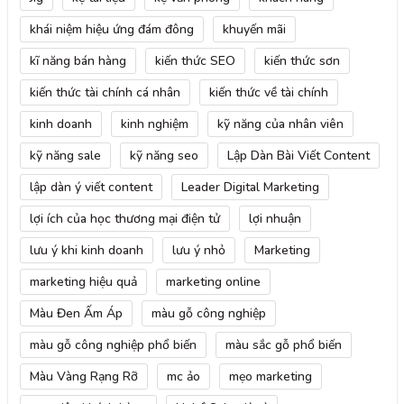
khái niệm hiệu ứng đám đông
khuyến mãi
kĩ năng bán hàng
kiến thức SEO
kiến thức sơn
kiến thức tài chính cá nhân
kiến thức về tài chính
kinh doanh
kinh nghiệm
kỹ năng của nhân viên
kỹ năng sale
kỹ năng seo
Lập Dàn Bài Viết Content
lập dàn ý viết content
Leader Digital Marketing
lợi ích của học thương mại điện tử
lợi nhuận
lưu ý khi kinh doanh
lưu ý nhỏ
Marketing
marketing hiệu quả
marketing online
Màu Đen Ấm Áp
màu gỗ công nghiệp
màu gỗ công nghiệp phổ biến
màu sắc gỗ phổ biến
Màu Vàng Rạng Rỡ
mc ảo
mẹo marketing