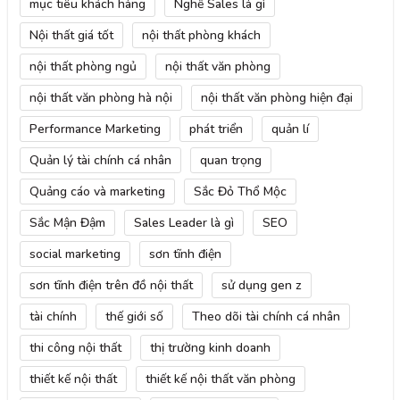
mục tiêu khách hàng
Nghề Sales là gì
Nội thất giá tốt
nội thất phòng khách
nội thất phòng ngủ
nội thất văn phòng
nội thất văn phòng hà nội
nội thất văn phòng hiện đại
Performance Marketing
phát triển
quản lí
Quản lý tài chính cá nhân
quan trọng
Quảng cáo và marketing
Sắc Đỏ Thổ Mộc
Sắc Mận Đậm
Sales Leader là gì
SEO
social marketing
sơn tĩnh điện
sơn tĩnh điện trên đồ nội thất
sử dụng gen z
tài chính
thế giới số
Theo dõi tài chính cá nhân
thi công nội thất
thị trường kinh doanh
thiết kế nội thất
thiết kế nội thất văn phòng