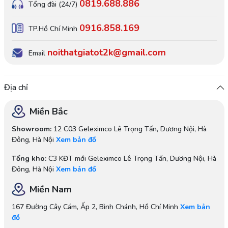
0819.688.886
Tổng đài (24/7)
0916.858.169
TP.Hồ Chí Minh
noithatgiatot2k@gmail.com
Email
Địa chỉ
Miền Bắc
Showroom:
12 C03 Geleximco Lê Trọng Tấn, Dương Nội, Hà
Đông, Hà Nội
Xem bản đồ
Tổng kho:
C3 KĐT mới Geleximco Lê Trọng Tấn, Dương Nội, Hà
Đông, Hà Nội
Xem bản đồ
Miền Nam
167 Đường Cây Cám, Ấp 2, Bình Chánh, Hồ Chí Minh
Xem bản
đồ