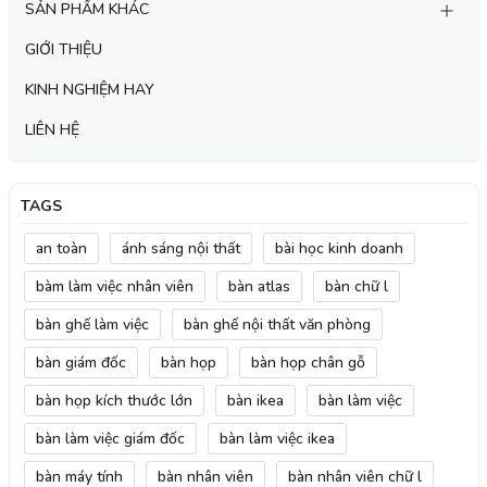
SẢN PHẨM KHÁC
GIỚI THIỆU
KINH NGHIỆM HAY
LIÊN HỆ
TAGS
an toàn
ánh sáng nội thất
bài học kinh doanh
bàm làm việc nhân viên
bàn atlas
bàn chữ l
bàn ghế làm việc
bàn ghế nội thất văn phòng
bàn giám đốc
bàn họp
bàn họp chân gỗ
bàn họp kích thước lớn
bàn ikea
bàn làm việc
bàn làm việc giám đốc
bàn làm việc ikea
bàn máy tính
bàn nhân viên
bàn nhân viên chữ l