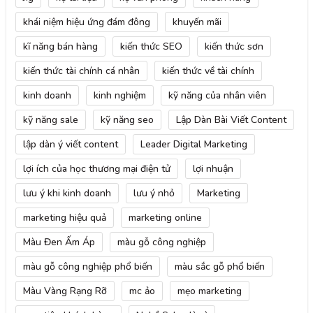
khái niệm hiệu ứng đám đông
khuyến mãi
kĩ năng bán hàng
kiến thức SEO
kiến thức sơn
kiến thức tài chính cá nhân
kiến thức về tài chính
kinh doanh
kinh nghiệm
kỹ năng của nhân viên
kỹ năng sale
kỹ năng seo
Lập Dàn Bài Viết Content
lập dàn ý viết content
Leader Digital Marketing
lợi ích của học thương mại điện tử
lợi nhuận
lưu ý khi kinh doanh
lưu ý nhỏ
Marketing
marketing hiệu quả
marketing online
Màu Đen Ấm Áp
màu gỗ công nghiệp
màu gỗ công nghiệp phổ biến
màu sắc gỗ phổ biến
Màu Vàng Rạng Rỡ
mc ảo
mẹo marketing