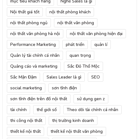
mục tiêu khách hàng
Nghề Sales là gì
Nội thất giá tốt
nội thất phòng khách
nội thất phòng ngủ
nội thất văn phòng
nội thất văn phòng hà nội
nội thất văn phòng hiện đại
Performance Marketing
phát triển
quản lí
Quản lý tài chính cá nhân
quan trọng
Quảng cáo và marketing
Sắc Đỏ Thổ Mộc
Sắc Mận Đậm
Sales Leader là gì
SEO
social marketing
sơn tĩnh điện
sơn tĩnh điện trên đồ nội thất
sử dụng gen z
tài chính
thế giới số
Theo dõi tài chính cá nhân
thi công nội thất
thị trường kinh doanh
thiết kế nội thất
thiết kế nội thất văn phòng