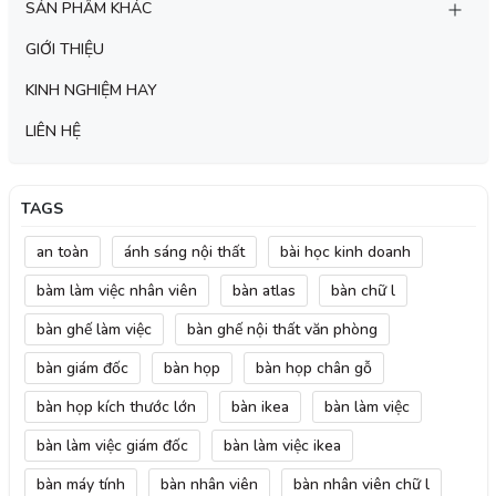
SẢN PHẨM KHÁC
GIỚI THIỆU
KINH NGHIỆM HAY
LIÊN HỆ
TAGS
an toàn
ánh sáng nội thất
bài học kinh doanh
bàm làm việc nhân viên
bàn atlas
bàn chữ l
bàn ghế làm việc
bàn ghế nội thất văn phòng
bàn giám đốc
bàn họp
bàn họp chân gỗ
bàn họp kích thước lớn
bàn ikea
bàn làm việc
bàn làm việc giám đốc
bàn làm việc ikea
bàn máy tính
bàn nhân viên
bàn nhân viên chữ l