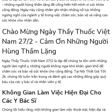
- những người hùng thầm lặng đã cống hiến hết mình vì sức khỏe
cộng đồng. Ngày này cũng nhằm ghi nhận những nỗ lực không
ngừng nghỉ của ngành y tế trong việc chăm sóc, bảo vệ và nâng cao
sức khỏe cho nhân dân.
Chào Mừng Ngày Thầy Thuốc Việt
Nam 27/2 - Cảm Ơn Những Người
Hùng Thầm Lặng
Ngày Thầy Thuốc Việt Nam 27/2 là dịp để chúng ta tôn vinh những
người làm nghề y, những người không ngại khó khăn, gian khổ để
chăm sóc và bảo vệ sức khỏe cho cộng đồng. Tại Nội Thất Giá Tốt
2k, chúng tôi luôn trân trọng và đánh giá cao những đóng góp quý
báu của các y bác sĩ và nhân viên y tế.
Không Gian Làm Việc Hiện Đại Cho
Các Y Bác Sĩ
Chúng tôi hiểu rằng, một không gian làm việc thoải mái, hiện đại và